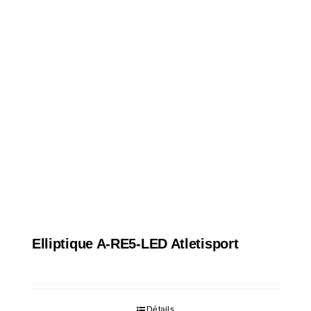
Elliptique A-RE5-LED Atletisport
Détails