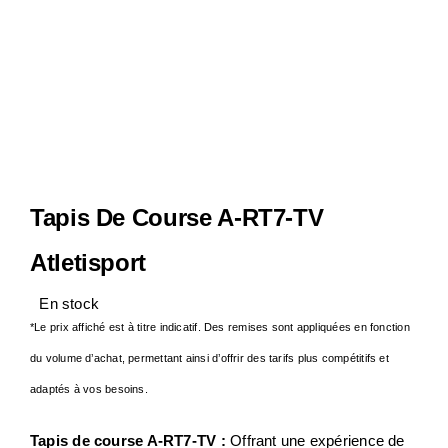
Notre Entreprise
Actualités
Contact
Tapis De Course A-RT7-TV
S.A.V
Atletisport
En stock
*Le prix affiché est à titre indicatif. Des remises sont appliquées en fonction
du volume d’achat, permettant ainsi d’offrir des tarifs plus compétitifs et
adaptés à vos besoins.
Tapis de course A-RT7-TV :
Offrant une expérience de