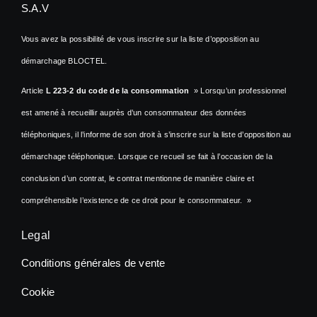
S.A.V
Vous avez la possibilité de vous inscrire sur la liste d’opposition au
démarchage BLOCTEL.
Article
L 223-2 du code de la consommation
» Lorsqu’un professionnel
est amené à recueillir auprès d’un consommateur des données
téléphoniques, il l’informe de son droit à s’inscrire sur la liste d’opposition au
démarchage téléphonique. Lorsque ce recueil se fait à l’occasion de la
conclusion d’un contrat, le contrat mentionne de manière claire et
compréhensible l’existence de ce droit pour le consommateur. »
Legal
Conditions générales de vente
Cookie