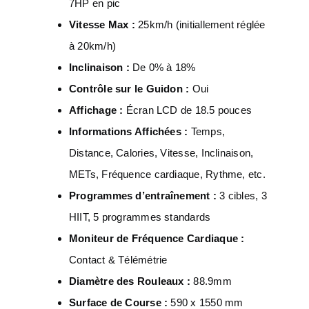
7HP en pic
Vitesse Max :
25km/h (initiallement réglée
à 20km/h)
Inclinaison :
De 0% à 18%
Contrôle sur le Guidon :
Oui
Affichage :
Écran LCD de 18.5 pouces
Informations Affichées :
Temps,
Distance, Calories, Vitesse, Inclinaison,
METs, Fréquence cardiaque, Rythme, etc.
Programmes d’entraînement :
3 cibles, 3
HIIT, 5 programmes standards
Moniteur de Fréquence Cardiaque :
Contact & Télémétrie
Diamètre des Rouleaux :
88.9mm
Surface de Course :
590 x 1550 mm