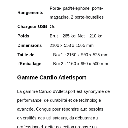
Porte-Ipad/téléphone, porte-
Rangements
magazine, 2 porte-bouteilles
Chargeur USB
Oui
Poids
Brut – 265 kg, Net – 210 kg
Dimensions
2109 x 953 x 1565 mm
Taille de
– Box1 : 2160 x 990 x 525 mm
l’Emballage
– Box2 : 1160 x 950 x 500 mm
Gamme Cardio Atletisport
La gamme Cardio d’Atletisport est synonyme de
performance, de durabilité et de technologie
avancée. Conçue pour répondre aux besoins
diversifiés des utilisateurs, du débutant au
professionnel, cette collection propose un