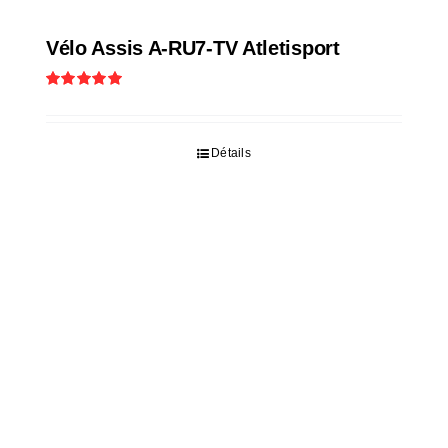
Vélo Assis A-RU7-TV Atletisport
Note
5.00
sur 5
Détails