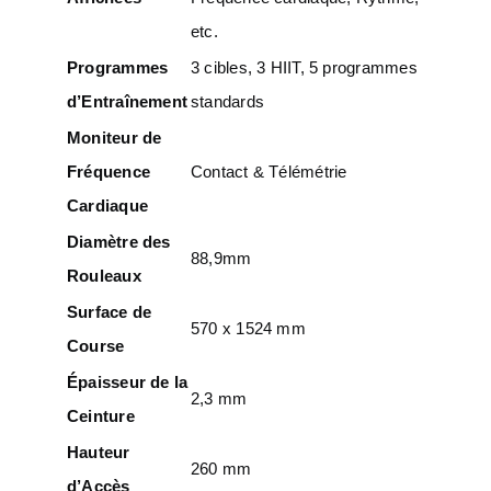
etc.
Programmes
3 cibles, 3 HIIT, 5 programmes
d’Entraînement
standards
Moniteur de
Fréquence
Contact & Télémétrie
Cardiaque
Diamètre des
88,9mm
Rouleaux
Surface de
570 x 1524 mm
Course
Épaisseur de la
2,3 mm
Ceinture
Hauteur
260 mm
d’Accès