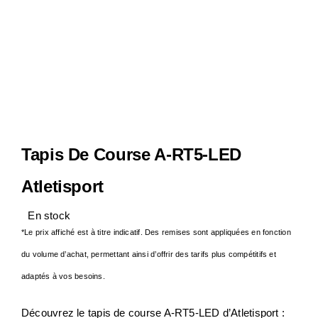
Notre Entreprise
Actualités
Contact
Tapis De Course A-RT5-LED
S.A.V
Atletisport
En stock
*Le prix affiché est à titre indicatif. Des remises sont appliquées en fonction
du volume d’achat, permettant ainsi d’offrir des tarifs plus compétitifs et
adaptés à vos besoins.
Découvrez le tapis de course A-RT5-LED d’Atletisport :