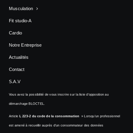
Musculation
Fit studio-A
Cardio
Notre Entreprise
Actualités
Contact
S.A.V
Vous avez la possibilité de vous inscrire sur la liste d’opposition au
démarchage BLOCTEL.
Article
L 223-2 du code de la consommation
» Lorsqu’un professionnel
est amené à recueillir auprès d’un consommateur des données