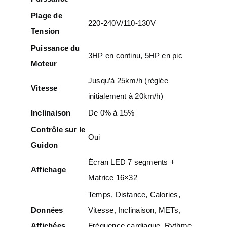
Plage de
220-240V/110-130V
Tension
Puissance du
3HP en continu, 5HP en pic
Moteur
Jusqu’à 25km/h (réglée
Vitesse
initialement à 20km/h)
Inclinaison
De 0% à 15%
Contrôle sur le
Oui
Guidon
Écran LED 7 segments +
Affichage
Matrice 16×32
Temps, Distance, Calories,
Données
Vitesse, Inclinaison, METs,
Affichées
Fréquence cardiaque, Rythme,