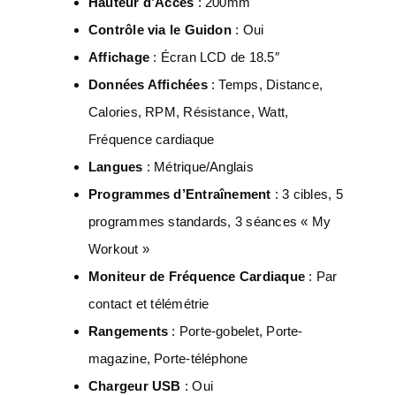
Hauteur d’Accès
: 200mm
Contrôle via le Guidon
: Oui
Affichage
: Écran LCD de 18.5″
Données Affichées
: Temps, Distance,
Calories, RPM, Résistance, Watt,
Fréquence cardiaque
Langues
: Métrique/Anglais
Programmes d’Entraînement
: 3 cibles, 5
programmes standards, 3 séances « My
Workout »
Moniteur de Fréquence Cardiaque
: Par
contact et télémétrie
Rangements
: Porte-gobelet, Porte-
magazine, Porte-téléphone
Chargeur USB
: Oui