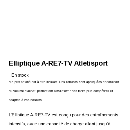
Notre Entreprise
Actualités
Contact
Elliptique A-RE7-TV Atletisport
S.A.V
En stock
*Le prix affiché est à titre indicatif. Des remises sont appliquées en fonction
du volume d’achat, permettant ainsi d’offrir des tarifs plus compétitifs et
adaptés à vos besoins.
L’Elliptique A-RE7-TV est conçu pour des entraînements
intensifs, avec une capacité de charge allant jusqu’à