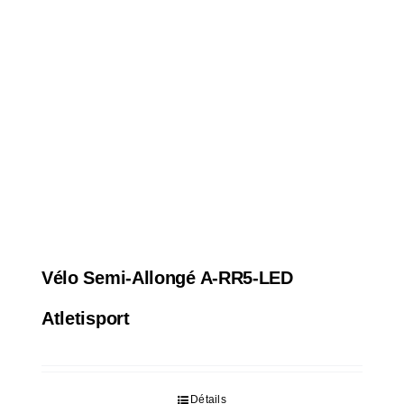
Vélo Semi-Allongé A-RR5-LED
Atletisport
Détails