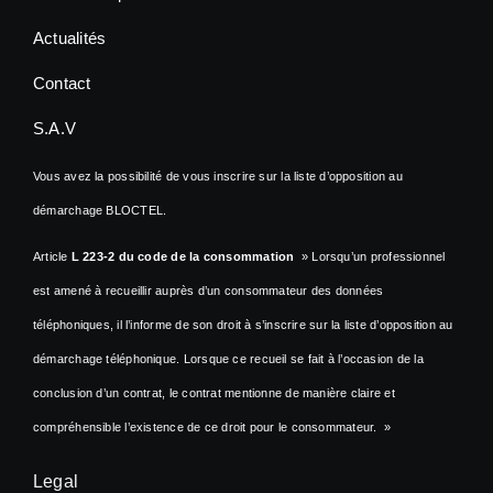
Actualités
Contact
S.A.V
Vous avez la possibilité de vous inscrire sur la liste d’opposition au
démarchage BLOCTEL.
Article
L 223-2 du code de la consommation
» Lorsqu’un professionnel
est amené à recueillir auprès d’un consommateur des données
téléphoniques, il l’informe de son droit à s’inscrire sur la liste d’opposition au
démarchage téléphonique. Lorsque ce recueil se fait à l’occasion de la
conclusion d’un contrat, le contrat mentionne de manière claire et
compréhensible l’existence de ce droit pour le consommateur. »
Legal