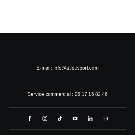
E-mail: info@atletisport.com
Service commercial : 06 17 16 82 46