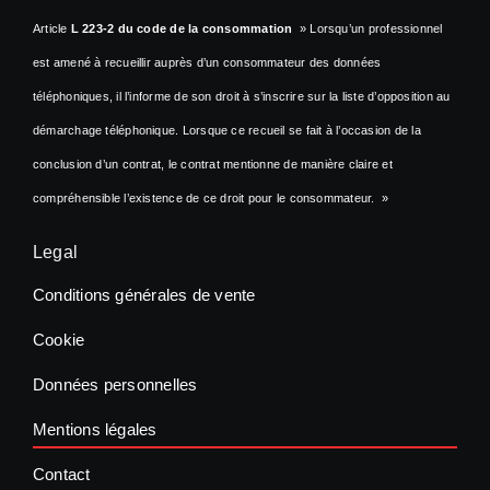
Article
L 223-2 du code de la consommation
» Lorsqu’un professionnel
est amené à recueillir auprès d’un consommateur des données
téléphoniques, il l’informe de son droit à s’inscrire sur la liste d’opposition au
démarchage téléphonique. Lorsque ce recueil se fait à l’occasion de la
conclusion d’un contrat, le contrat mentionne de manière claire et
compréhensible l’existence de ce droit pour le consommateur. »
Legal
Conditions générales de vente
Cookie
Données personnelles
Mentions légales
Contact