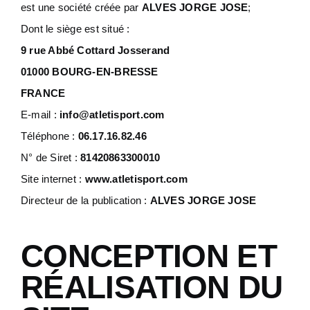
est une société créée par
ALVES JORGE JOSE
;
Dont le siège est situé :
Notre Entreprise
9 rue Abbé Cottard Josserand
01000 BOURG-EN-BRESSE
Actualités
FRANCE
E-mail :
info@atletisport.com
Contact
Téléphone :
06.17.16.82.46
N° de Siret :
81420863300010
S.A.V
Site internet :
www.atletisport.com
Directeur de la publication :
ALVES JORGE JOSE
CONCEPTION ET
RÉALISATION DU