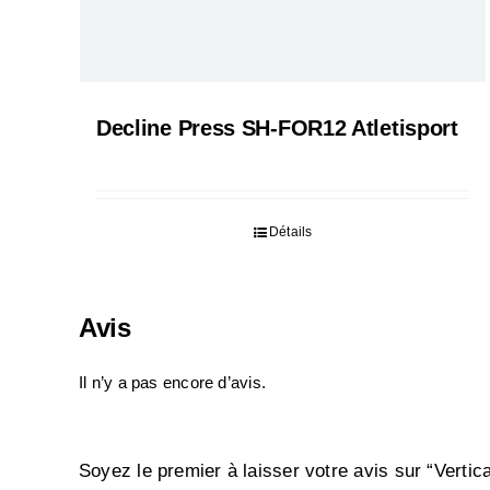
Decline Press SH-FOR12 Atletisport
Détails
Avis
Il n’y a pas encore d’avis.
Soyez le premier à laisser votre avis sur “Verti