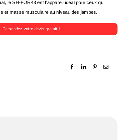
al, le SH-FOR43 est l’appareil idéal pour ceux qui
rce et masse musculaire au niveau des jambes.
Demandez votre devis gratuit !