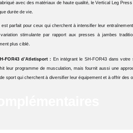
briqué avec des matériaux de haute qualité, le Vertical Leg Press
ngue durée de vie.
t parfait pour ceux qui cherchent à intensifier leur entraînement
 variation stimulante par rapport aux presses à jambes traditio
ent plus ciblé.
SH-FOR43 d’Atletisport :
En intégrant le SH-FOR43 dans votre sa
chit leur programme de musculation, mais fournit aussi une approc
 de sport qui cherchent à diversifier leur équipement et à offrir de
Complémentaires