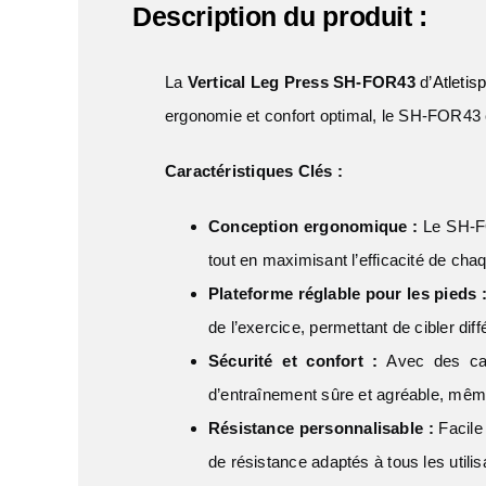
Description du produit :
La
Vertical Leg Press SH-FOR43
d’
Atletisp
ergonomie et confort optimal, le SH-FOR43 e
Caractéristiques Clés :
Conception ergonomique :
Le SH-FOR
tout en maximisant l’efficacité de cha
Plateforme réglable pour les pieds 
de l’exercice, permettant de cibler di
Sécurité et confort :
Avec des cara
d’entraînement sûre et agréable, mêm
Résistance personnalisable :
Facile
de résistance adaptés à tous les utili