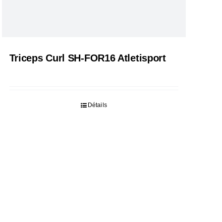
Triceps Curl SH-FOR16 Atletisport
Détails