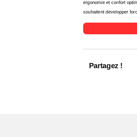
ergonomie et confort optim
souhaitent développer fo
Partagez !