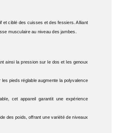
et ciblé des cuisses et des fessiers. Alliant
masse musculaire au niveau des jambes.
 ainsi la pression sur le dos et les genoux
our les pieds réglable augmente la polyvalence
ble, cet appareil garantit une expérience
e des poids, offrant une variété de niveaux