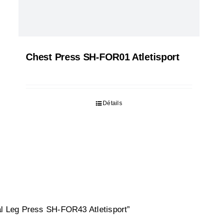
Chest Press SH-FOR01 Atletisport
Détails
cal Leg Press SH-FOR43 Atletisport”