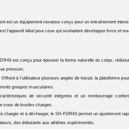
ort
est un équipement novateur conçu pour un entraînement intensif 
st l’appareil idéal pour ceux qui souhaitent développer force et 
43 est conçu pour épouser la forme naturelle du corps, réduisant
que pression.
:
Offrant à l’utilisateur plusieurs angles de travail, la plateforme p
fférents groupes musculaires.
ctéristiques de sécurité intégrées et un rembourrage conforta
e sous de lourdes charges.
 à charger et à décharger, le SH-FOR43 permet un ajustement rapid
sateurs, des débutants aux athlètes expérimentés.