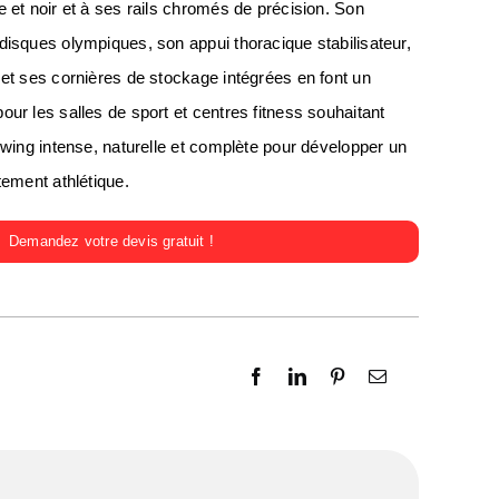
 et noir et à ses rails chromés de précision. Son
disques olympiques, son appui thoracique stabilisateur,
 et ses cornières de stockage intégrées en font un
ur les salles de sport et centres fitness souhaitant
owing intense, naturelle et complète pour développer un
tement athlétique.
Demandez votre devis gratuit !