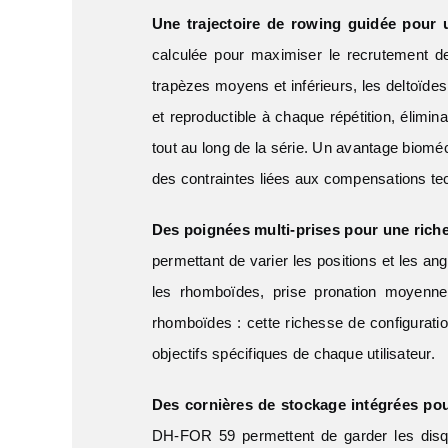
Une trajectoire de rowing guidée pour u
calculée pour maximiser le recrutement d
trapèzes moyens et inférieurs, les deltoïde
et reproductible à chaque répétition, élimin
tout au long de la série. Un avantage bioméc
des contraintes liées aux compensations te
Des poignées multi-prises pour une riche
permettant de varier les positions et les ang
les rhomboïdes, prise pronation moyenne 
rhomboïdes : cette richesse de configurat
objectifs spécifiques de chaque utilisateur.
Des cornières de stockage intégrées pou
DH-FOR 59 permettent de garder les disqu