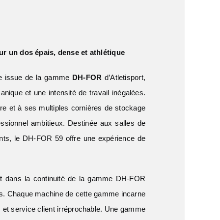
r un dos épais, dense et athlétique
le issue de la gamme
DH-FOR
d’Atletisport,
ique et une intensité de travail inégalées.
re et à ses multiples cornières de stockage
sionnel ambitieux. Destinée aux salles de
nts, le DH-FOR 59 offre une expérience de
t dans la continuité de la gamme DH-FOR
ants. Chaque machine de cette gamme incarne
m et service client irréprochable. Une gamme