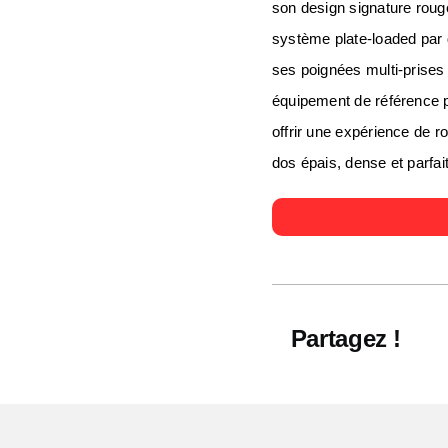
son design signature rouge
système plate-loaded par 
ses poignées multi-prises
équipement de référence po
offrir une expérience de r
dos épais, dense et parfai
Partagez !