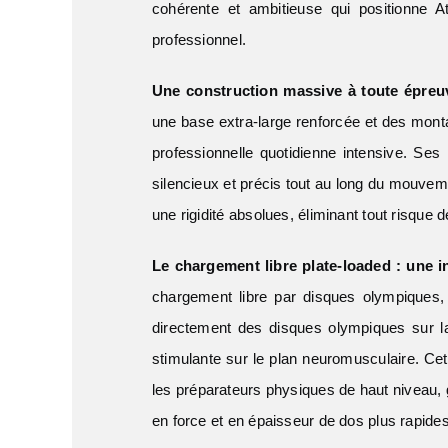
cohérente et ambitieuse qui positionne A
professionnel.
Une construction massive à toute épreuv
une base extra-large renforcée et des mont
professionnelle quotidienne intensive. Ses
silencieux et précis tout au long du mouveme
une rigidité absolues, éliminant tout risqu
Le chargement libre plate-loaded : une i
chargement libre par disques olympiques,
directement des disques olympiques sur la 
stimulante sur le plan neuromusculaire. Cet
les préparateurs physiques de haut niveau,
en force et en épaisseur de dos plus rapide