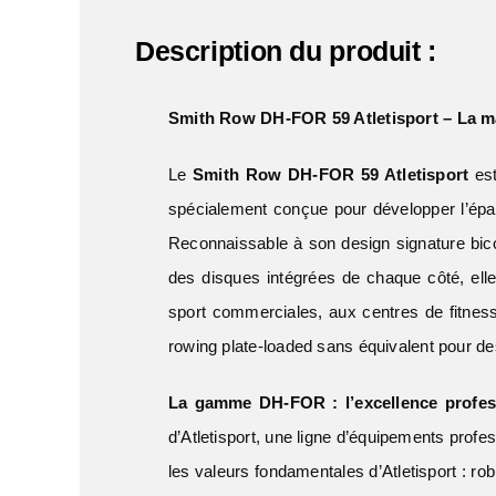
Description du produit :
Smith Row DH-FOR 59 Atletisport – La ma
Le
Smith Row DH-FOR 59 Atletisport
est
spécialement conçue pour développer l’épai
Reconnaissable à son design signature bico
des disques intégrées de chaque côté, el
sport commerciales, aux centres de fitne
rowing plate-loaded sans équivalent pour de
La gamme DH-FOR : l’excellence profess
d’Atletisport, une ligne d’équipements pro
les valeurs fondamentales d’Atletisport : r