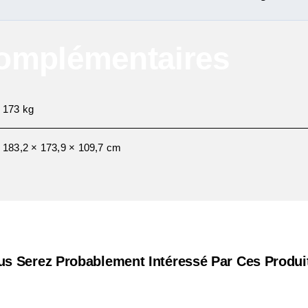
Complémentaires
173 kg
183,2 × 173,9 × 109,7 cm
us Serez Probablement Intéressé Par Ces Produit