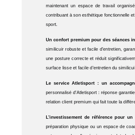
maintenant un espace de travail organisé
contribuant à son esthétique fonctionnelle e
sport.
Un confort premium pour des séances in
similicuir robuste et facile d’entretien, ga
une posture correcte et réduit significativ
surface lisse et facile d’entretien du similic
Le service Atletisport : un accompag
personnalisé d’Atletisport : réponse garanti
relation client premium qui fait toute la dif
L’investissement de référence pour un 
préparation physique ou un espace de coac