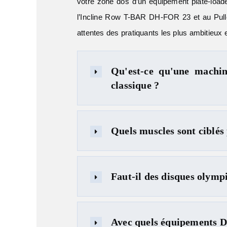
votre zone dos d’un équipement plate-l
l’Incline Row T-BAR DH-FOR 23 et au Pullo
attentes des pratiquants les plus ambitieux e
Qu'est-ce qu'une machin
classique ?
Quels muscles sont ciblé
Faut-il des disques olym
Avec quels équipements 