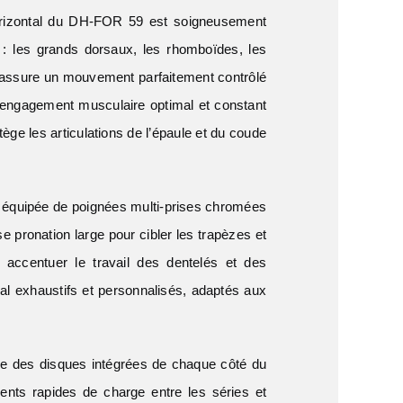
horizontal du DH-FOR 59 est soigneusement
: les grands dorsaux, les rhomboïdes, les
re assure un mouvement parfaitement contrôlé
 un engagement musculaire optimal et constant
ège les articulations de l’épaule et du coude
 équipée de poignées multi-prises chromées
se pronation large pour cibler les trapèzes et
 accentuer le travail des dentelés et des
l exhaustifs et personnalisés, adaptés aux
ge des disques intégrées de chaque côté du
nts rapides de charge entre les séries et