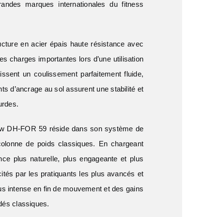
randes marques internationales du fitness
ucture en acier épais haute résistance avec
 charges importantes lors d’une utilisation
issent un coulissement parfaitement fluide,
ts d’ancrage au sol assurent une stabilité et
urdes.
Row DH-FOR 59 réside dans son système de
colonne de poids classiques. En chargeant
nce plus naturelle, plus engageante et plus
ités par les pratiquants les plus avancés et
us intense en fin de mouvement et des gains
dés classiques.