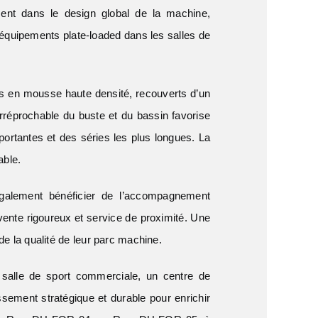
ment dans le design global de la machine,
x équipements plate-loaded dans les salles de
s en mousse haute densité, recouverts d’un
 irréprochable du buste et du bassin favorise
portantes et des séries les plus longues. La
able.
alement bénéficier de l’accompagnement
-vente rigoureux et service de proximité. Une
 de la qualité de leur parc machine.
alle de sport commerciale, un centre de
ssement stratégique et durable pour enrichir