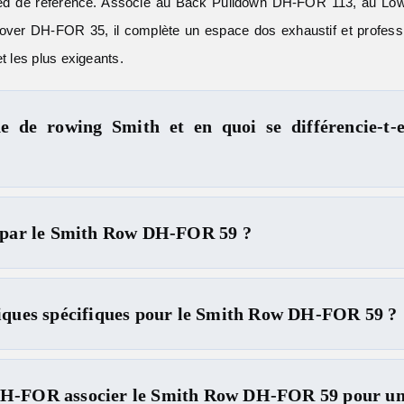
oaded de référence. Associé au Back Pulldown DH-FOR 113, au
ver DH-FOR 35, il complète un espace dos exhaustif et profession
t les plus exigeants.
e de rowing Smith et en quoi se différencie-t-
s par le Smith Row DH-FOR 59 ?
piques spécifiques pour le Smith Row DH-FOR 59 ?
DH-FOR associer le Smith Row DH-FOR 59 pour un 