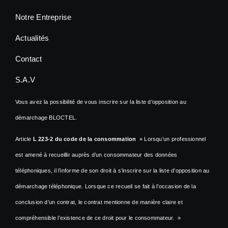
Notre Entreprise
Actualités
Contact
S.A.V
Vous avez la possibilité de vous inscrire sur la liste d’opposition au
démarchage BLOCTEL.
Article
L 223-2 du code de la consommation
» Lorsqu’un professionnel
est amené à recueillir auprès d’un consommateur des données
téléphoniques, il l’informe de son droit à s’inscrire sur la liste d’opposition au
démarchage téléphonique. Lorsque ce recueil se fait à l’occasion de la
conclusion d’un contrat, le contrat mentionne de manière claire et
compréhensible l’existence de ce droit pour le consommateur. »