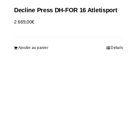
Decline Press DH-FOR 16 Atletisport
2 669,00
€
HT
Ajouter au panier
Détails