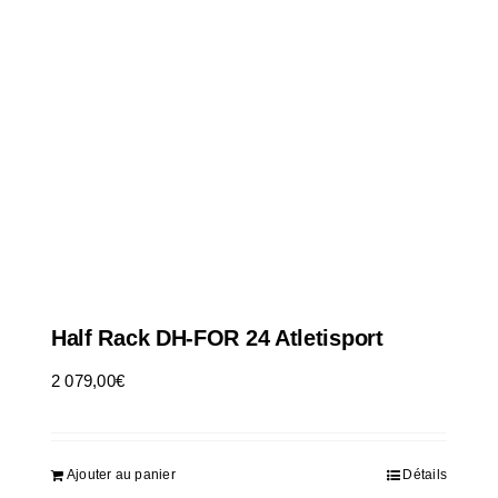
Half Rack DH-FOR 24 Atletisport
2 079,00
€
HT
Ajouter au panier
Détails