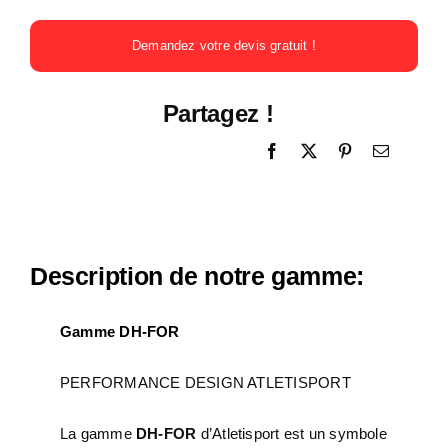
Demandez votre devis gratuit !
Partagez !
Description de notre gamme:
Gamme DH-FOR
PERFORMANCE DESIGN ATLETISPORT
La gamme
DH-FOR
d’Atletisport est un symbole