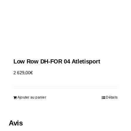
Low Row DH-FOR 04 Atletisport
2 629,00
€
HT
Ajouter au panier
Détails
Avis