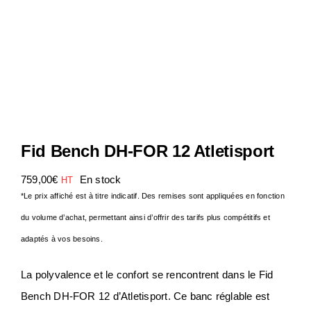
Notre Entreprise
Actualités
Contact
Fid Bench DH-FOR 12 Atletisport
S.A.V
759,00
€
En stock
HT
*Le prix affiché est à titre indicatif. Des remises sont appliquées en fonction
du volume d’achat, permettant ainsi d’offrir des tarifs plus compétitifs et
adaptés à vos besoins.
La polyvalence et le confort se rencontrent dans le Fid
Bench DH-FOR 12 d’Atletisport. Ce banc réglable est