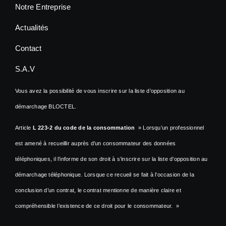
Notre Entreprise
Actualités
Contact
S.A.V
Vous avez la possibilité de vous inscrire sur la liste d’opposition au
démarchage BLOCTEL.
Article
L 223-2 du code de la consommation
» Lorsqu’un professionnel
est amené à recueillir auprès d’un consommateur des données
téléphoniques, il l’informe de son droit à s’inscrire sur la liste d’opposition au
démarchage téléphonique. Lorsque ce recueil se fait à l’occasion de la
conclusion d’un contrat, le contrat mentionne de manière claire et
compréhensible l’existence de ce droit pour le consommateur. »