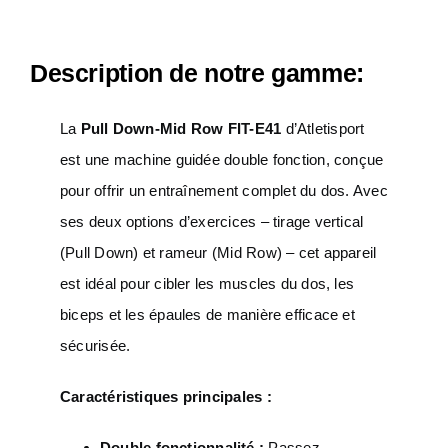
Description de notre gamme:
La
Pull Down-Mid Row FIT-E41
d’Atletisport
est une machine guidée double fonction, conçue
pour offrir un entraînement complet du dos. Avec
ses deux options d’exercices – tirage vertical
(Pull Down) et rameur (Mid Row) – cet appareil
est idéal pour cibler les muscles du dos, les
biceps et les épaules de manière efficace et
sécurisée.
Caractéristiques principales :
Double fonctionnalité :
Passez