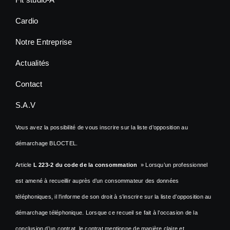
Cardio
Notre Entreprise
Actualités
Contact
S.A.V
Vous avez la possibilité de vous inscrire sur la liste d’opposition au
démarchage BLOCTEL.
Article
L 223-2 du code de la consommation
» Lorsqu’un professionnel
est amené à recueillir auprès d’un consommateur des données
téléphoniques, il l’informe de son droit à s’inscrire sur la liste d’opposition au
démarchage téléphonique. Lorsque ce recueil se fait à l’occasion de la
conclusion d’un contrat, le contrat mentionne de manière claire et