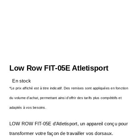
Notre Entreprise
Actualités
Contact
Low Row FIT-05E Atletisport
S.A.V
En stock
*Le prix affiché est à titre indicatif. Des remises sont appliquées en fonction
du volume d’achat, permettant ainsi d’offrir des tarifs plus compétitifs et
adaptés à vos besoins.
LOW ROW FIT-05E d’Atletisport, un appareil conçu pour
transformer votre façon de travailler vos dorsaux.