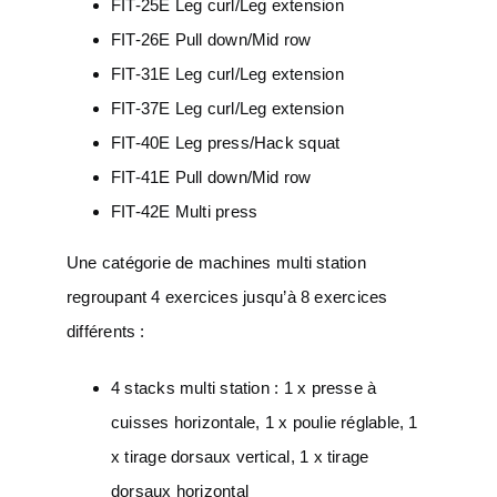
FIT-25E Leg curl/Leg extension
FIT-26E Pull down/Mid row
FIT-31E Leg curl/Leg extension
FIT-37E Leg curl/Leg extension
FIT-40E Leg press/Hack squat
FIT-41E Pull down/Mid row
FIT-42E Multi press
Une catégorie de machines multi station
regroupant 4 exercices jusqu’à 8 exercices
différents :
4 stacks multi station : 1 x presse à
cuisses horizontale, 1 x poulie réglable, 1
x tirage dorsaux vertical, 1 x tirage
dorsaux horizontal