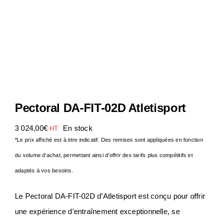
Notre Entreprise
Actualités
Contact
Pectoral DA-FIT-02D Atletisport
S.A.V
3 024,00
€
En stock
HT
*Le prix affiché est à titre indicatif. Des remises sont appliquées en fonction
du volume d’achat, permettant ainsi d’offrir des tarifs plus compétitifs et
adaptés à vos besoins.
Le Pectoral DA-FIT-02D d’Atletisport est conçu pour offrir
une expérience d’entraînement exceptionnelle, se