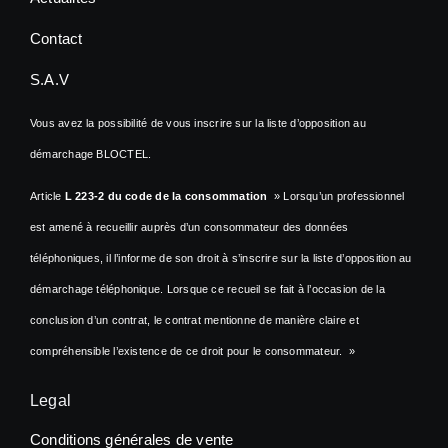
Contact
S.A.V
Vous avez la possibilité de vous inscrire sur la liste d’opposition au
démarchage BLOCTEL.
Article
L 223-2 du code de la consommation
» Lorsqu’un professionnel
est amené à recueillir auprès d’un consommateur des données
téléphoniques, il l’informe de son droit à s’inscrire sur la liste d’opposition au
démarchage téléphonique. Lorsque ce recueil se fait à l’occasion de la
conclusion d’un contrat, le contrat mentionne de manière claire et
compréhensible l’existence de ce droit pour le consommateur. »
Legal
Conditions générales de vente