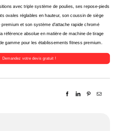
sitions avec triple système de poulies, ses repose-pieds
s ovales réglables en hauteur, son coussin de siège
iné premium et son système d’attache rapide chromé
 la référence absolue en matière de machine de tirage
 de gamme pour les établissements fitness premium.
Demandez votre devis gratuit !