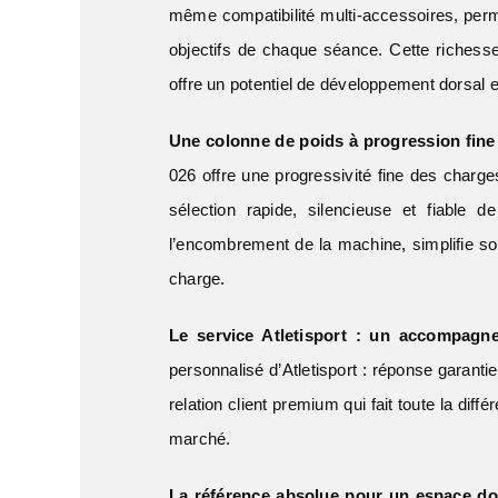
même compatibilité multi-accessoires, permet
objectifs de chaque séance. Cette richesse
offre un potentiel de développement dorsal e
Une colonne de poids à progression fine 
026 offre une progressivité fine des charg
sélection rapide, silencieuse et fiable 
l’encombrement de la machine, simplifie son
charge.
Le service Atletisport : un accompagn
personnalisé d’Atletisport : réponse garanti
relation client premium qui fait toute la di
marché.
La référence absolue pour un espace d