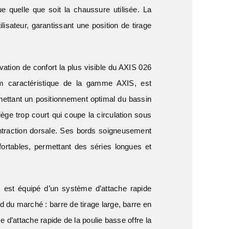
 quelle que soit la chaussure utilisée. La
isateur, garantissant une position de tirage
ovation de confort la plus visible du AXIS 026
ium caractéristique de la gamme AXIS, est
rmettant un positionnement optimal du bassin
iège trop court qui coupe la circulation sous
 contraction dorsale. Ses bords soigneusement
fortables, permettant des séries longues et
est équipé d’un système d’attache rapide
 du marché : barre de tirage large, barre en
d’attache rapide de la poulie basse offre la