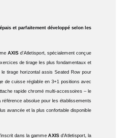
pais et parfaitement développé selon les
amme
AXIS
d’Atletisport, spécialement conçue
xercices de tirage les plus fondamentaux et
et le tirage horizontal assis Seated Row pour
ge de cuisse réglable en 3+1 positions avec
ttache rapide chromé multi-accessoires – le
a référence absolue pour les établissements
us avancée et la plus confortable disponible
’inscrit dans la gamme
AXIS
d’Atletisport, la