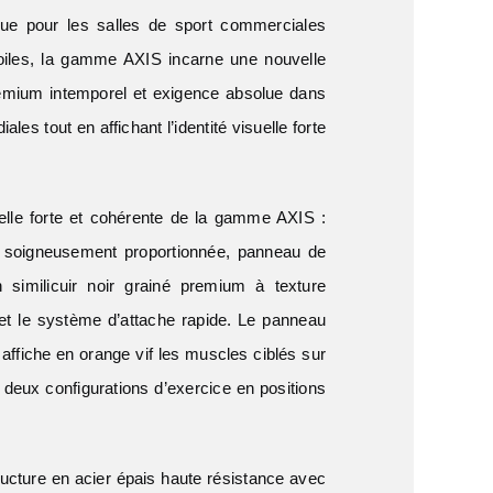
çue pour les salles de sport commerciales
toiles, la gamme AXIS incarne une nouvelle
premium intemporel et exigence absolue dans
es tout en affichant l’identité visuelle forte
uelle forte et cohérente de la gamme AXIS :
he soigneusement proportionnée, panneau de
similicuir noir grainé premium à texture
 et le système d’attache rapide. Le panneau
affiche en orange vif les muscles ciblés sur
eux configurations d’exercice en positions
ucture en acier épais haute résistance avec