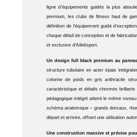
ligne d’équipements guidés la plus about
premium, les clubs de fitness haut de gam
définition de l’équipement guidé d’excepti
chaque détail de conception et de fabrication
et exclusive d’Atletisport.
Un design full black premium au panne
structure tubulaire en acier épais intégr
colonne de poids en gris anthracite str
caractéristique et détails chromés brillan
pédagogique intégré atteint le même niveau 
schéma anatomique – grands dorsaux, rhomb
départ et arrivée, offrant une utilisation a
Une construction massive et précise pour