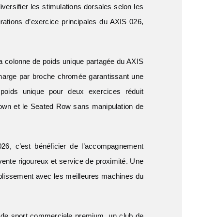
versifier les stimulations dorsales selon les
rations d’exercice principales du AXIS 026,
 colonne de poids unique partagée du AXIS
 charge par broche chromée garantissant une
e poids unique pour deux exercices réduit
lldown et le Seated Row sans manipulation de
26, c’est bénéficier de l’accompagnement
-vente rigoureux et service de proximité. Une
établissement avec les meilleures machines du
 de sport commerciale premium, un club de