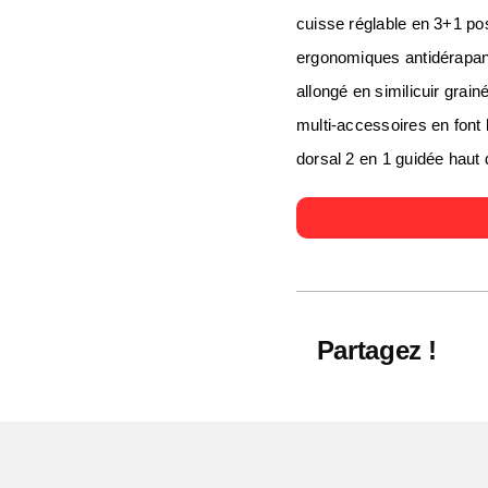
cuisse réglable en 3+1 po
ergonomiques antidérapant
allongé en similicuir gra
multi-accessoires en font
dorsal 2 en 1 guidée haut
Partagez !