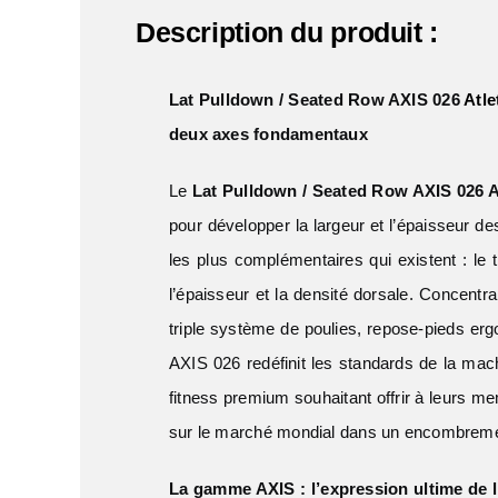
Description du produit :
Lat Pulldown / Seated Row AXIS 026
Atle
deux axes fondamentaux
Le
Lat Pulldown / Seated Row AXIS 026 A
pour développer la largeur et l’épaisseur 
les plus complémentaires qui existent : le t
l’épaisseur et la densité dorsale. Concent
triple système de poulies, repose-pieds er
AXIS 026 redéfinit les standards de la mac
fitness premium souhaitant offrir à leurs m
sur le marché mondial dans un encombreme
La gamme AXIS : l’expression ultime de l’