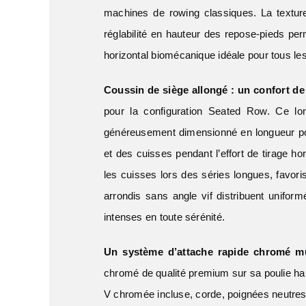
machines de rowing classiques. La texture
réglabilité en hauteur des repose-pieds per
horizontal biomécanique idéale pour tous les
Coussin de siège allongé : un confort de 
pour la configuration Seated Row. Ce lon
généreusement dimensionné en longueur pour 
et des cuisses pendant l’effort de tirage ho
les cuisses lors des séries longues, favoris
arrondis sans angle vif distribuent unifor
intenses en toute sérénité.
Un système d’attache rapide chromé mu
chromé de qualité premium sur sa poulie hau
V chromée incluse, corde, poignées neutres 