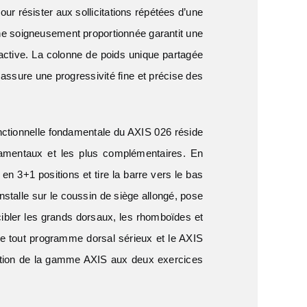
ur résister aux sollicitations répétées d’une
rche soigneusement proportionnée garantit une
n active. La colonne de poids unique partagée
assure une progressivité fine et précise des
onctionnelle fondamentale du AXIS 026 réside
amentaux et les plus complémentaires. En
e en 3+1 positions et tire la barre vers le bas
s’installe sur le coussin de siège allongé, pose
cibler les grands dorsaux, les rhomboïdes et
de tout programme dorsal sérieux et le AXIS
finition de la gamme AXIS aux deux exercices