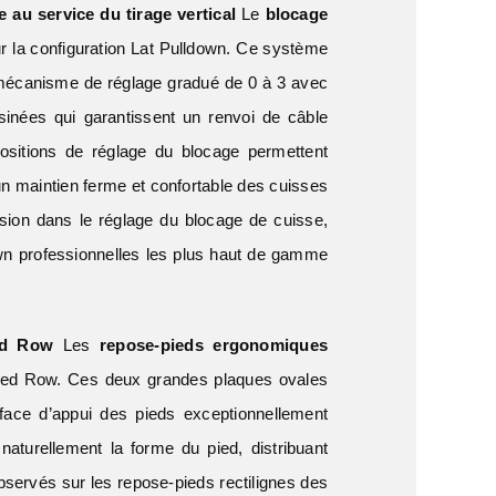
 au service du tirage vertical
Le
blocage
our la configuration Lat Pulldown. Ce système
 mécanisme de réglage gradué de 0 à 3 avec
inées qui garantissent un renvoi de câble
positions de réglage du blocage permettent
un maintien ferme et confortable des cuisses
écision dans le réglage du blocage de cuisse,
own professionnelles les plus haut de gamme
ted Row
Les
repose-pieds ergonomiques
Seated Row. Ces deux grandes plaques ovales
rface d’appui des pieds exceptionnellement
naturellement la forme du pied, distribuant
bservés sur les repose-pieds rectilignes des