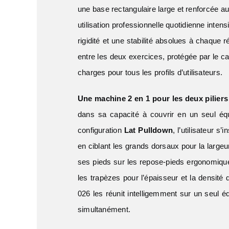
une base rectangulaire large et renforcée au
utilisation professionnelle quotidienne inte
rigidité et une stabilité absolues à chaque 
entre les deux exercices, protégée par le c
charges pour tous les profils d’utilisateurs.
Une machine 2 en 1 pour les deux pilie
dans sa capacité à couvrir en un seul é
configuration
Lat Pulldown
, l’utilisateur s
en ciblant les grands dorsaux pour la largeur
ses pieds sur les repose-pieds ergonomiques
les trapèzes pour l’épaisseur et la densit
026 les réunit intelligemment sur un seul é
simultanément.