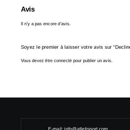
Avis
Il n’y a pas encore d’avis.
Soyez le premier à laisser votre avis sur “Decli
Vous devez être
connecté
pour publier un avis.
E-mail: info@atletisport.com