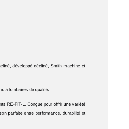
iné, développé décliné, Smith machine et
nc à lombaires de qualité.
ts RE-FIT-L. Conçue pour offrir une variété
n parfaite entre performance, durabilité et