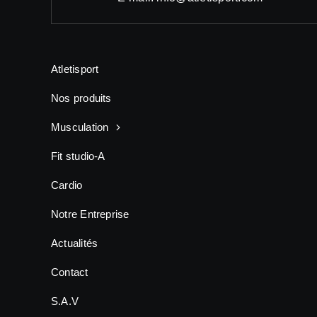
Atletisport
Nos produits
Musculation
Fit studio-A
Cardio
Notre Entreprise
Actualités
Contact
S.A.V