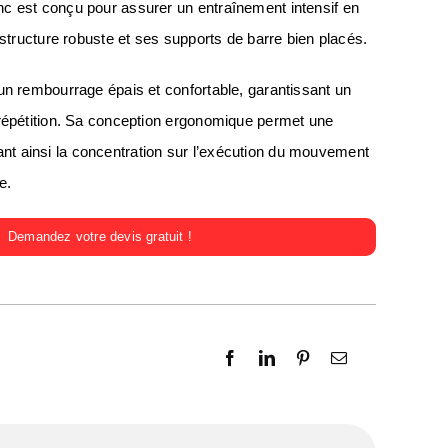
 est conçu pour assurer un entraînement intensif en
 structure robuste et ses supports de barre bien placés.
un rembourrage épais et confortable, garantissant un
répétition. Sa conception ergonomique permet une
risant ainsi la concentration sur l’exécution du mouvement
e.
Demandez votre devis gratuit !