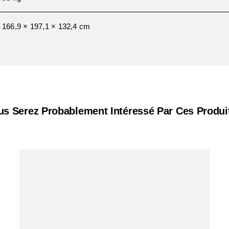
166,9 × 197,1 × 132,4 cm
us Serez Probablement Intéressé Par Ces Produit