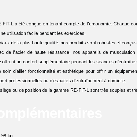
IT-L a été conçue en tenant compte de l’ergonomie. Chaque com
ne utilisation facile pendant les exercices.
aux de la plus haute qualité, nos produits sont robustes et conçus
 de l’acier de haute résistance, nos appareils de musculation a
 offrent un confort supplémentaire pendant les séances d’entraîne
soin d’allier fonctionnalité et esthétique pour offrir un équipem
 sport professionnelles ou d’espaces d’entraînement à domicile.
iège ou de position de la gamme RE-FIT-L sont très souples et très 
Complémentaires
98 kg