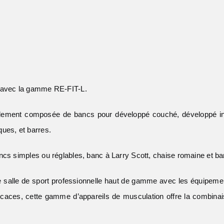
n avec la gamme RE-FIT-L.
ement composée de bancs pour développé couché, développé incl
ues, et barres.
ncs simples ou réglables, banc à Larry Scott, chaise romaine et ba
 salle de sport professionnelle haut de gamme avec les équipemen
icaces, cette gamme d’appareils de musculation offre la combinaiso