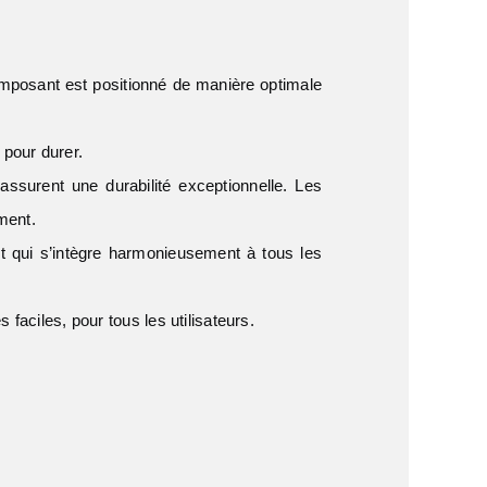
posant est positionné de manière optimale
 pour durer.
ssurent une durabilité exceptionnelle. Les
ment.
ent qui s’intègre harmonieusement à tous les
faciles, pour tous les utilisateurs.