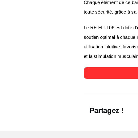
Chaque élément de ce banc
toute sécurité, grâce à sa
Le RE-FIT-L06 est doté d’
soutien optimal à chaque 
utilisation intuitive, favo
et la stimulation musculair
Partagez !