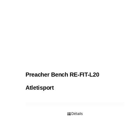
Preacher Bench RE-FIT-L20
Atletisport
Détails