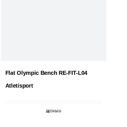
Flat Olympic Bench RE-FIT-L04
Atletisport
Détails