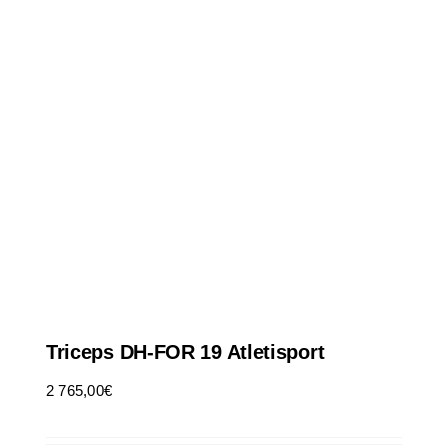
Triceps DH-FOR 19 Atletisport
2 765,00
€
HT