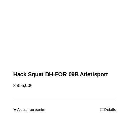
Hack Squat DH-FOR 09B Atletisport
3 855,00
€
HT
Ajouter au panier
Détails