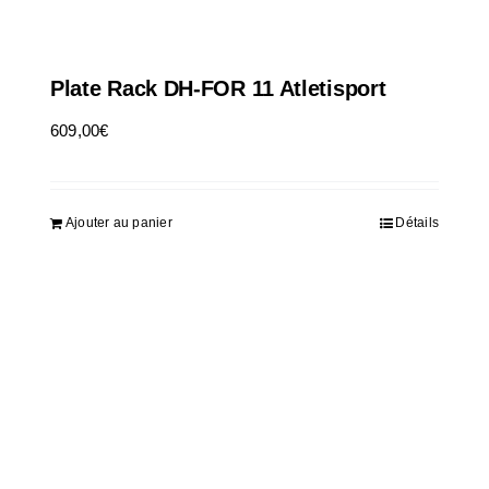
Plate Rack DH-FOR 11 Atletisport
609,00
€
HT
Ajouter au panier
Détails