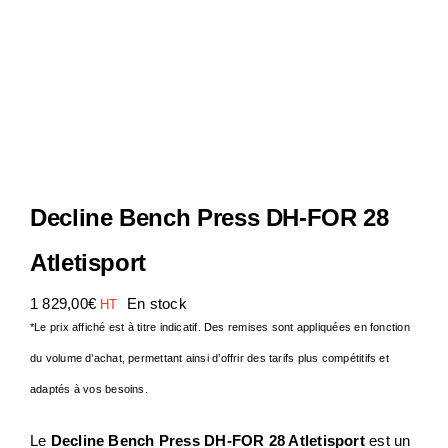
Notre Entreprise
Actualités
Contact
Decline Bench Press DH-FOR 28
S.A.V
Atletisport
1 829,00
€
En stock
HT
*Le prix affiché est à titre indicatif. Des remises sont appliquées en fonction
du volume d’achat, permettant ainsi d’offrir des tarifs plus compétitifs et
adaptés à vos besoins.
Le
Decline Bench Press DH-FOR 28 Atletisport
est un