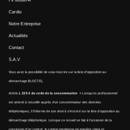
Cardio
Notre Entreprise
Actualités
Contact
S.A.V
Vous avez la possibilité de vous inscrire sur la liste d’opposition au
démarchage BLOCTEL.
Article
L 223-2 du code de la consommation
» Lorsqu’un professionnel
est amené à recueillir auprès d’un consommateur des données
téléphoniques, il l’informe de son droit à s’inscrire sur la liste d’opposition au
démarchage téléphonique. Lorsque ce recueil se fait à l’occasion de la
conclusion d’un contrat, le contrat mentionne de manière claire et