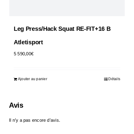
Leg Press/Hack Squat RE-FIT+16 B
Atletisport
5 590,00
€
HT
Ajouter au panier
Détails
Avis
Il n’y a pas encore d’avis.