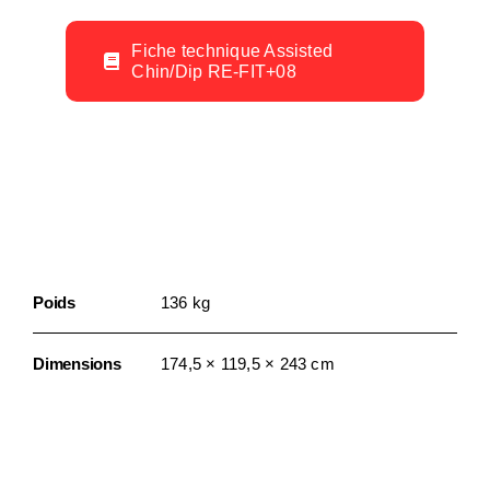
Fiche technique Assisted
Chin/Dip RE-FIT+08
Informations
Complémentaires
Poids
136 kg
Dimensions
174,5 × 119,5 × 243 cm