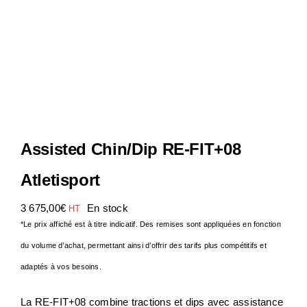
Notre Entreprise
Actualités
Contact
Assisted Chin/Dip RE-FIT+08
S.A.V
Atletisport
3 675,00
€
En stock
HT
*Le prix affiché est à titre indicatif. Des remises sont appliquées en fonction
du volume d’achat, permettant ainsi d’offrir des tarifs plus compétitifs et
adaptés à vos besoins.
La RE-FIT+08 combine tractions et dips avec assistance