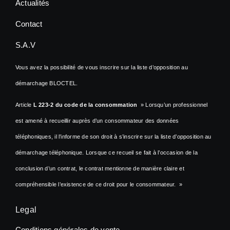
Actualités
Contact
S.A.V
Vous avez la possibilité de vous inscrire sur la liste d’opposition au
démarchage BLOCTEL.
Article
L 223-2 du code de la consommation
» Lorsqu’un professionnel
est amené à recueillir auprès d’un consommateur des données
téléphoniques, il l’informe de son droit à s’inscrire sur la liste d’opposition au
démarchage téléphonique. Lorsque ce recueil se fait à l’occasion de la
conclusion d’un contrat, le contrat mentionne de manière claire et
compréhensible l’existence de ce droit pour le consommateur. »
Legal
Conditions générales de vente