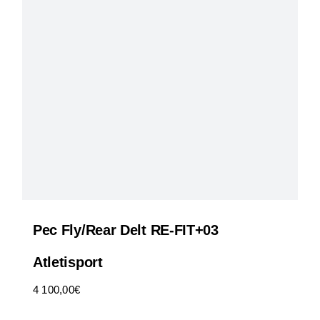
Pec Fly/Rear Delt RE-FIT+03
Atletisport
4 100,00
€
HT