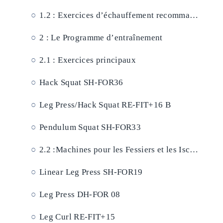
Cardio
1.2 : Exercices d’échauffement recommandés
2 : Le Programme d’entraînement
Notre Entreprise
2.1 : Exercices principaux
Actualités
Hack Squat SH-FOR36
Leg Press/Hack Squat RE-FIT+16 B
Contact
Pendulum Squat SH-FOR33
S.A.V
2.2 :
Machines pour les Fessiers et les Ischio-jambiers
Linear Leg Press SH-FOR19
Leg Press DH-FOR 08
Leg Curl RE-FIT+15