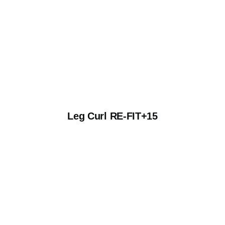
Leg Curl RE-FIT+15