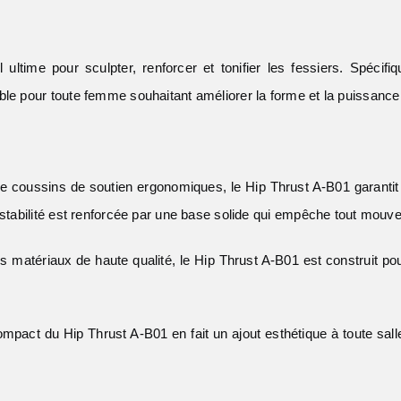
il ultime pour sculpter, renforcer et tonifier les fessiers. Spéci
ble pour toute femme souhaitant améliorer la forme et la puissance
de coussins de soutien ergonomiques, le Hip Thrust A-B01 garantit 
a stabilité est renforcée par une base solide qui empêche tout mouv
 matériaux de haute qualité, le Hip Thrust A-B01 est construit pou
mpact du Hip Thrust A-B01 en fait un ajout esthétique à toute sall