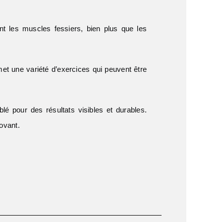
t les muscles fessiers, bien plus que les
et une variété d’exercices qui peuvent être
lé pour des résultats visibles et durables.
ovant.