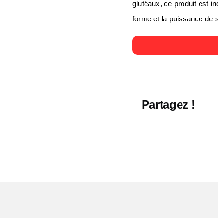
glutéaux, ce produit est i
forme et la puissance de s
Partagez !