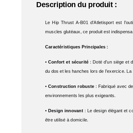
Description du produit :
Le Hip Thrust A-B01 d’Atletisport est l’out
muscles glutéaux, ce produit est indispensa
Caractéristiques Principales :
•
Confort et sécurité
: Doté d’un siège et 
du dos et les hanches lors de l’exercice. L
•
Construction robuste
: Fabriqué avec des
environnements les plus exigeants.
•
Design innovant
: Le design élégant et co
être utilisé à domicile.