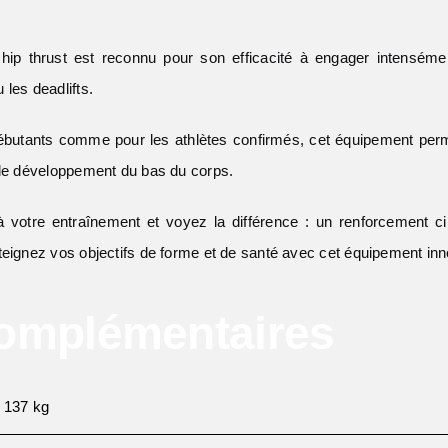
p thrust est reconnu pour son efficacité à engager intensémen
les deadlifts.
débutants comme pour les athlètes confirmés, cet équipement perm
 le développement du bas du corps.
 à votre entraînement et voyez la différence : un renforcement cib
teignez vos objectifs de forme et de santé avec cet équipement inn
Complémentaires
137 kg