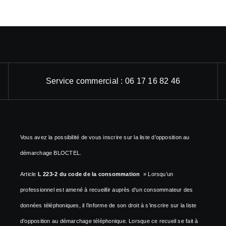
Service commercial : 06 17 16 82 46
Vous avez la possibilité de vous inscrire sur la liste d’opposition au
démarchage BLOCTEL.
Article
L 223-2 du code de la consommation
» Lorsqu’un
professionnel est amené à recueillir auprès d’un consommateur des
données téléphoniques, il l’informe de son droit à s’inscrire sur la liste
d’opposition au démarchage téléphonique. Lorsque ce recueil se fait à