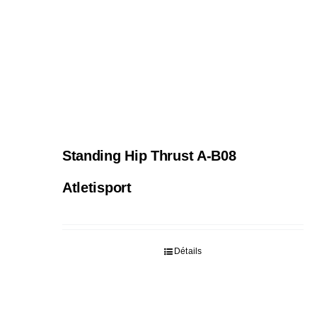
Standing Hip Thrust A-B08
Atletisport
Détails