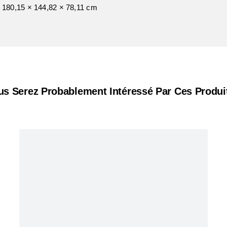
180,15 × 144,82 × 78,11 cm
us Serez Probablement Intéressé Par Ces Produit