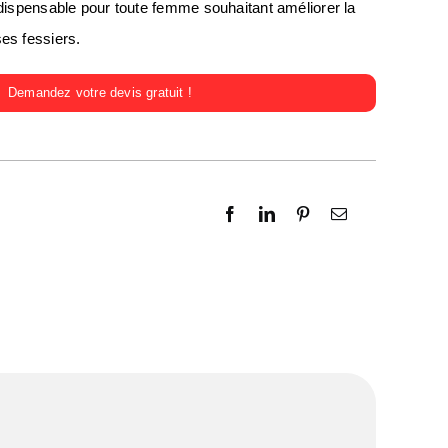
ndispensable pour toute femme souhaitant améliorer la
es fessiers.
Demandez votre devis gratuit !