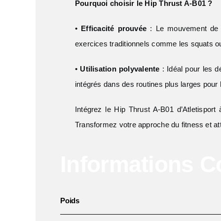
Pourquoi choisir le Hip Thrust A-B01 ?
•
Efficacité prouvée
: Le mouvement de hi
exercices traditionnels comme les squats ou 
•
Utilisation polyvalente
: Idéal pour les 
intégrés dans des routines plus larges pour
Intégrez le Hip Thrust A-B01 d’Atletisport
Transformez votre approche du fitness et at
Informations 
Poids