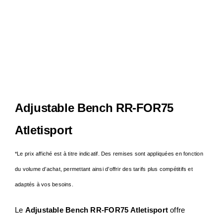
Notre Entreprise
Actualités
Contact
Adjustable Bench RR-FOR75
S.A.V
Atletisport
*Le prix affiché est à titre indicatif. Des remises sont appliquées en fonction
du volume d’achat, permettant ainsi d’offrir des tarifs plus compétitifs et
adaptés à vos besoins.
Le
Adjustable Bench RR-FOR75 Atletisport
offre