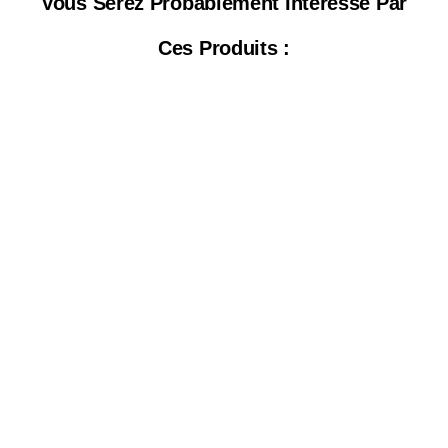
Vous Serez Probablement Intéressé Par
Ces Produits :