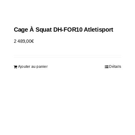
Cage À Squat DH-FOR10 Atletisport
2 489,00
€
HT
Ajouter au panier
Détails