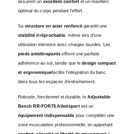
assurent un
excellent confort
et un maintien
optimal du corps pendant l’effort.
Sa
structure en acier renforcé
garantit une
stabilité irréprochable
, même lors d’une
utilisation intensive avec charges lourdes. Les
pieds antidérapants
offrent une parfaite
adhérence au sol, tandis que le
design compact
et ergonomique
facilite l’intégration du banc
dans tous les espaces d’entraînement.
Robuste, fonctionnel et durable, le
Adjustable
Bench RR-FOR75 Atletisport
est un
équipement indispensable
pour compléter une
zone musculation professionnelle, en apportant
confort, sécurité et liberté de mouvement
à