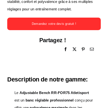
stabilité, confort et polyvalence grâce à ses multiples
réglages pour un entraînement complet.
Demandez votre devis gratuit !
Partagez !
Description de notre gamme:
Le
Adjustable Bench RR-FOR75 Atletisport
est un
banc réglable professionnel
conçu pour
offrir une
polyvalence maximale
dans les