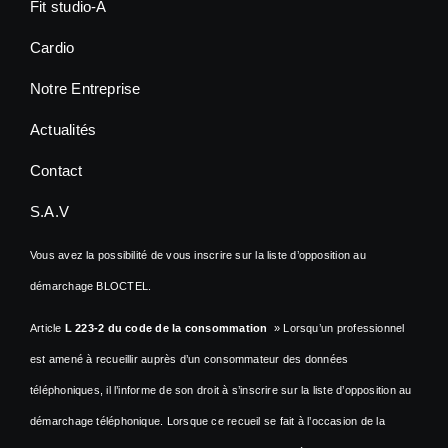
Fit studio-A
Cardio
Notre Entreprise
Actualités
Contact
S.A.V
Vous avez la possibilité de vous inscrire sur la liste d’opposition au
démarchage BLOCTEL.
Article
L 223-2 du code de la consommation
» Lorsqu’un professionnel
est amené à recueillir auprès d’un consommateur des données
téléphoniques, il l’informe de son droit à s’inscrire sur la liste d’opposition au
démarchage téléphonique. Lorsque ce recueil se fait à l’occasion de la