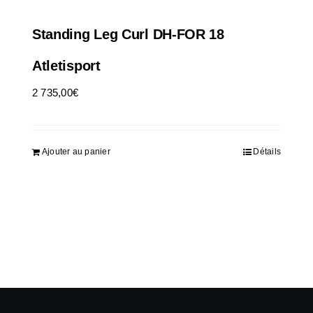
Standing Leg Curl DH-FOR 18
Atletisport
2 735,00
€
HT
Ajouter au panier
Détails